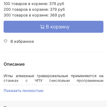
100 товаров в корзине: 379 руб
200 товаров в корзине: 379 руб
300 товаров в корзине: 369 руб
В корзину
В избранное
Описание
Иглы алмазные гравировальные применяются на
станках с ЧПУ (числовым программным
управлением) для нанесения изображения методом
ударной гравировке. Материал для гравировки
Показать полностью
может быть разным. Чаще всего гравируют
надписи и рисунки на камнях, стекле, металле и
других твердых поверхностях