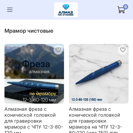
0
Мрамор чистовые
Алмазная фреза с
Алмазная фреза с
конической головкой
конической головкой
для гравировки
для гравировки
мрамора с ЧПУ 12-3-80-
мрамора на ЧПУ 12-3-
120 мм
80-120 (или 150) mm