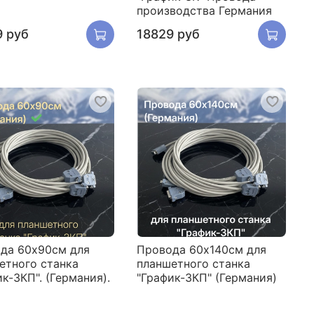
производства Германия
9 руб
18829 руб
да 60х90см для
Провода 60х140см для
етного станка
планшетного станка
к-3КП". (Германия).
"График-3КП" (Германия)