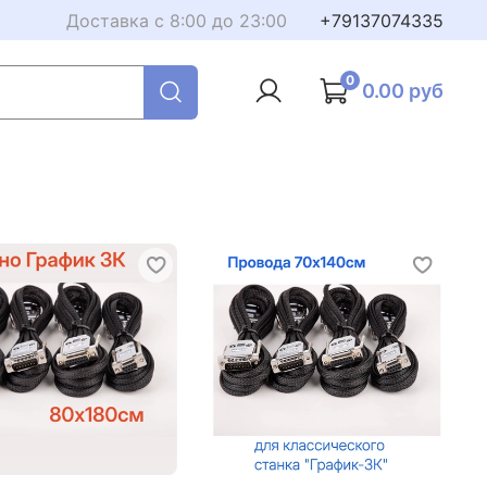
Доставка с 8:00 до 23:00
+79137074335
0
0.00 руб