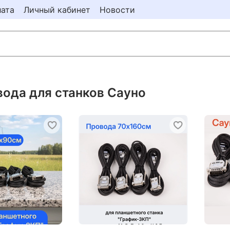
ата
Личный кабинет
Новости
вода для станков Сауно