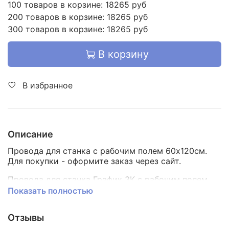
100 товаров в корзине: 18265 руб
200 товаров в корзине: 18265 руб
300 товаров в корзине: 18265 руб
В корзину
В избранное
Описание
Провода для станка с рабочим полем 60х120см.
Для покупки - оформите заказ через сайт.
Провода для станка График 3К с рабочим полем
60х120см (по центру).
Показать полностью
Для покупки - оформите заказ через сайт.
Отзывы
💪 Наши провода обеспечивают долгий срок