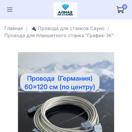
0
Главная
🔌 Провода для станков Сауно
Провода для планшетного станка "График-3К"