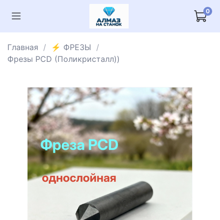
0
Главная
⚡️ ФРЕЗЫ
Фрезы PCD (Поликристалл))