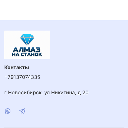
равномерно обжимать хвостовик инструмента и
выдерживать высокие обороты без потери
точности.
Контакты
+79137074335
г Новосибирск, ул Никитина, д 20