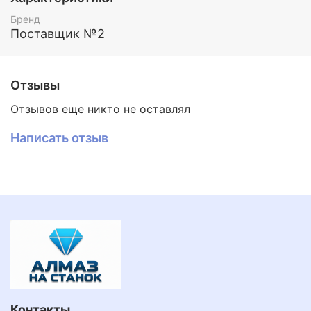
В наконечник иглы инсталирован синтетический
Бренд
алмаз, каратностью от 0,015ct до 0,018ct.
Поставщик №2
Фото для понимания размера алмаза:
Отзывы
Отзывов еще никто не оставлял
Написать отзыв
Контакты