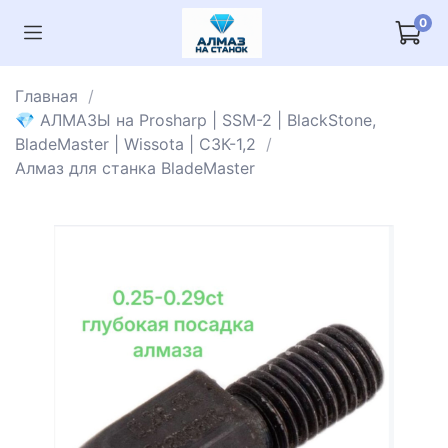
0
Главная
💎 АЛМАЗЫ на Prosharp | SSM-2 | BlackStone,
BladeMaster | Wissota | СЗК-1,2
Алмаз для станка BladeMaster