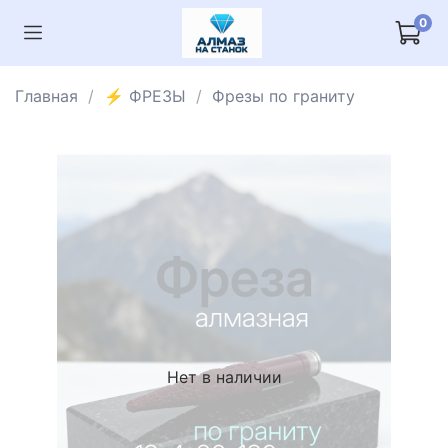
0
Главная
⚡️ ФРЕЗЫ
Фрезы по граниту
Нет в наличии