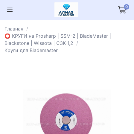
0
Главная
⭕️ КРУГИ на Prosharp | SSM-2 | BladeMaster |
Blackstone | Wissota | СЗК-1,2
Круги для Blademaster